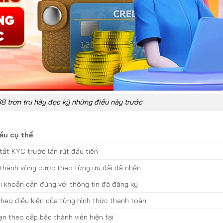
88 trơn tru hãy đọc kỹ những điều này trước
ầu cụ thể
tất KYC trước lần rút đầu tiên
thành vòng cược theo từng ưu đãi đã nhận
ài khoản cần đúng với thông tin đã đăng ký
theo điều kiện của từng hình thức thanh toán
ạn theo cấp bậc thành viên hiện tại