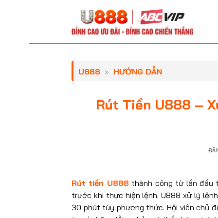
Bỏ
qua
nội
dung
U888
»
HƯỚNG DẪN
Rút Tiền U888 – X
ĐĂ
Rút tiền U888
thành công từ lần đầu ti
trước khi thực hiện lệnh. U888 xử lý lện
30 phút tùy phương thức. Hội viên chủ độ