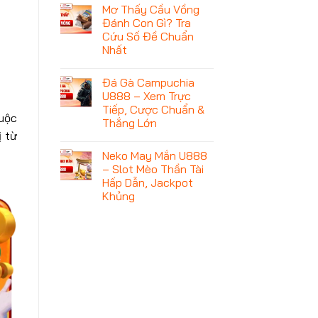
Mơ Thấy Cầu Vồng
Đánh Con Gì? Tra
Cứu Số Đề Chuẩn
Nhất
Đá Gà Campuchia
U888 – Xem Trực
Tiếp, Cược Chuẩn &
buộc
Thắng Lớn
ị từ
Neko May Mắn U888
– Slot Mèo Thần Tài
Hấp Dẫn, Jackpot
Khủng