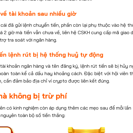
về tài khoản sau nhiều giờ
 cái đã gửi lệnh chuyển tiền, phần còn lại phụ thuộc vào hệ t
á 2 giờ mà tiền vẫn chưa về, liên hệ CSKH cung cấp mã giao 
trợ tra soát với ngân hàng.
n lệnh rút bị hệ thống huỷ tự động
tài khoản ngân hàng và tên đăng ký, lệnh rút tiền sẽ bị hủy 
hoàn toàn kể cả dấu hay khoảng cách. Đặc biệt với hội viên 
 cần đảm bảo địa chỉ ví crypto được liên kết đúng.
mà không bị trừ phí
 viên có kinh nghiệm còn áp dụng thêm các mẹo sau để mỗi lần
 nguyên toàn bộ số tiền thắng: