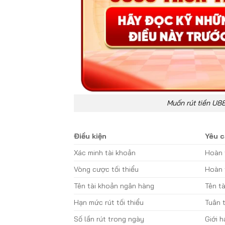
Muốn rút tiền U8
Điều kiện
Yêu c
Xác minh tài khoản
Hoàn 
Vòng cược tối thiểu
Hoàn 
Tên tài khoản ngân hàng
Tên t
Hạn mức rút tối thiểu
Tuân 
Số lần rút trong ngày
Giới h