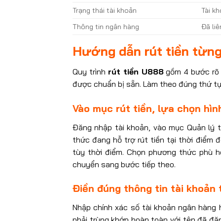
Trạng thái tài khoản
Tài k
Thông tin ngân hàng
Đã liê
Hướng dẫn rút tiền từng
Quy trình
rút tiền U888
gồm 4 bước rõ r
được chuẩn bị sẵn. Làm theo đúng thứ tự 
Vào mục rút tiền, lựa chọn hìn
Đăng nhập tài khoản, vào mục Quản lý t
thức đang hỗ trợ rút tiền tại thời điểm
tùy thời điểm. Chọn phương thức phù h
chuyển sang bước tiếp theo.
Điền đúng thông tin tài khoản
Nhập chính xác số tài khoản ngân hàng h
phải trùng khớp hoàn toàn với tên đã đă